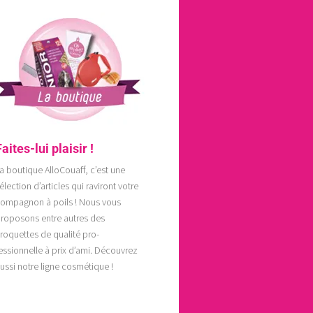
Faites-lui plaisir !
a boutique AlloCouaff, c’est une
élection d’articles qui raviront votre
ompagnon à poils ! Nous vous
roposons entre autres des
roquettes de qualité pro-
essionnelle à prix d’ami. Découvrez
ussi notre ligne cosmétique !