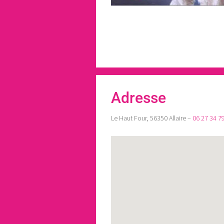
Adresse
Le Haut Four, 56350 Allaire –
06 27 34 7