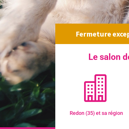
Fermeture excep
Le salon d

Redon (35) et sa région