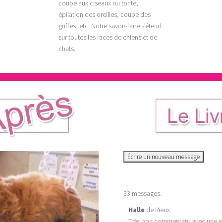
coupe aux ciseaux ou tonte,
épilation des oreilles, coupe des
griffes, etc. Notre savoir-faire s’étend
sur toutes les races de chiens et de
chats.
33 messages.
Halle
de
Rieux
Très bon commerçant avec une gran