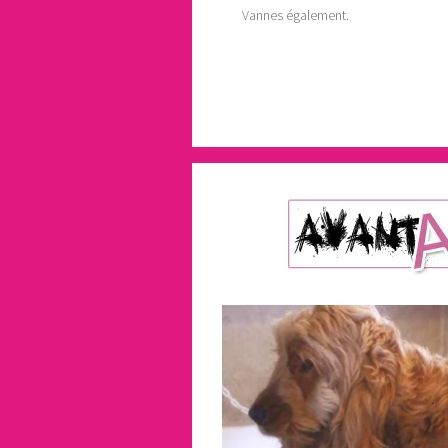
Vannes également.