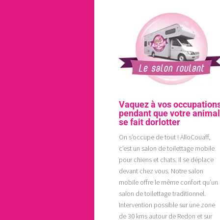
Vaquez à vos occupation
pendant que votre animal
se fait dorlotter
On s’occupe de tout ! AlloCouaff,
c’est un salon de toilettage mobile
pour chiens et chats. Il se déplace
devant chez vous. Notre salon
mobile offre le même confort qu’un
salon de toilettage traditionnel.
Intervention possible sur une zone
de 30 kms autour de Redon et sur