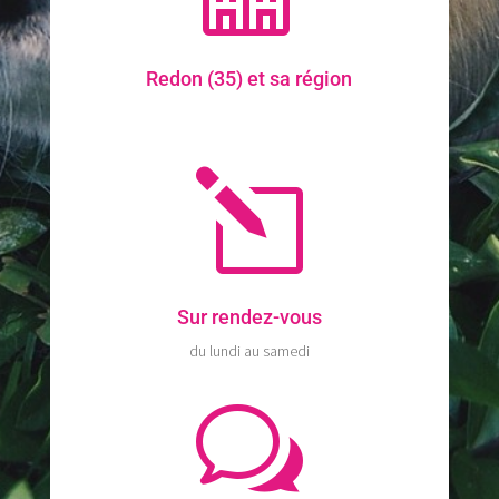
Redon (35) et sa région
l
Sur rendez-vous
du lundi au samedi
w