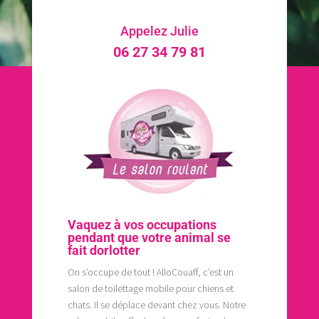
Appelez Julie
06 27 34 79 81
Vaquez à vos occupations
pendant que votre animal se
fait dorlotter
On s’occupe de tout ! AlloCouaff, c’est un
salon de toilettage mobile pour chiens et
chats. Il se déplace devant chez vous. Notre