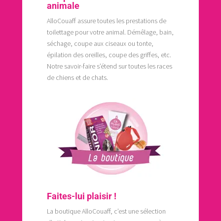
animale
AlloCouaff assure toutes les prestations de
toilettage pour votre animal. Démêlage, bain,
séchage, coupe aux ciseaux ou tonte,
épilation des oreilles, coupe des griffes, etc.
Notre savoir-faire s’étend sur toutes les races
de chiens et de chats.
Faites-lui plaisir !
La boutique AlloCouaff, c’est une sélection