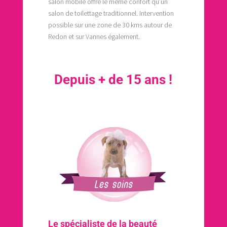
salon mobile offre le même confort qu’un
salon de toilettage traditionnel. Intervention
possible sur une zone de 30 kms autour de
Redon et sur Vannes également.
Depuis + de 15 ans !
Le spécialiste de la beauté